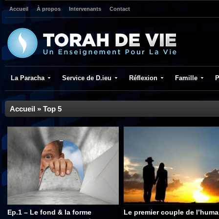
Accueil
À propos
Intervenants
Contact
La Paracha
Service de D.ieu
Réflexion
Famille
P
Accueil
»
Top 5
Ep.1 – Le fond & la forme
Le premier couple de l’huma