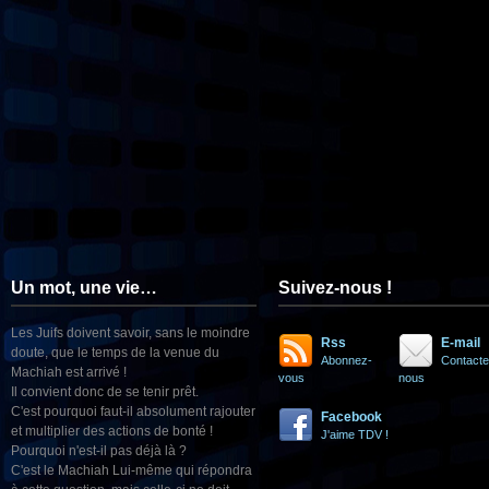
Un mot, une vie…
Suivez-nous !
Les Juifs doivent savoir, sans le moindre
Rss
E-mail
doute, que le temps de la venue du
Abonnez-
Contacte
Machiah est arrivé !
vous
nous
Il convient donc de se tenir prêt.
C'est pourquoi faut-il absolument rajouter
Facebook
et multiplier des actions de bonté !
J'aime TDV !
Pourquoi n'est-il pas déjà là ?
C'est le Machiah Lui-même qui répondra