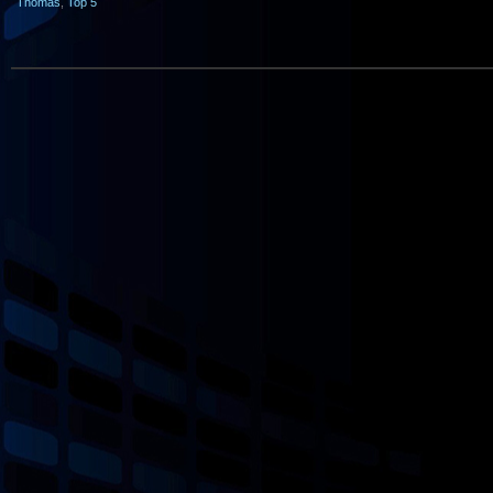
Thomas
,
Top 5