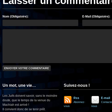
Laisser un commentair
Nom (Obligatoire):
E-Mail (Obligatoire):
Un mot, une vie…
Suivez-nous !
Les Juifs doivent savoir, sans le moindre
Rss
E-mail
doute, que le temps de la venue du
Abonnez-
Contacte
Machiah est arrivé !
vous
nous
Il convient donc de se tenir prêt.