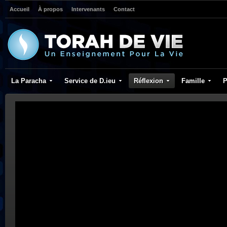
Accueil
À propos
Intervenants
Contact
La Paracha
Service de D.ieu
Réflexion
Famille
P