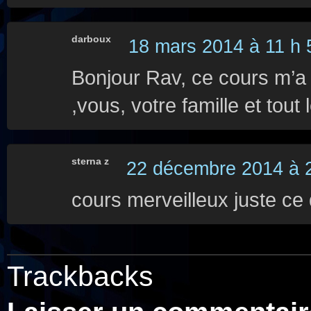
darboux
18 mars 2014 à 11 h 
Bonjour Rav, ce cours m’a 
,vous, votre famille et tout 
sterna z
22 décembre 2014 à 2
cours merveilleux juste ce
Trackbacks