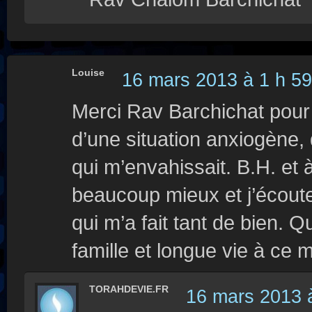
Louise
16 mars 2013 à 1 h 59
Merci Rav Barchichat pour v
d’une situation anxiogène,
qui m’envahissait. B.H. et 
beaucoup mieux et j’écout
qui m’a fait tant de bien. 
famille et longue vie à ce
TORAHDEVIE.FR
16 mars 2013 