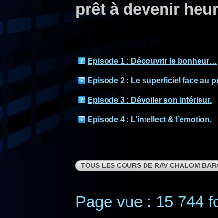
prêt à devenir heu
Episode 1 : Découvrir le bonheur…
Episode 2 : Le superficiel face au p
Episode 3 : Dévoiler son intérieur.
Episode 4 : L’intellect & l’émotion.
TOUS LES COURS DE RAV CHALOM BAR
Page vue : 15 744 fo