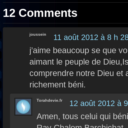
12 Comments
joussein
11 août 2012 à 8 h 2
j’aime beaucoup se que vou
aimant le peuple de Dieu,I
comprendre notre Dieu et 
richement béni.
Torahdevie.fr
12 août 2012 à 9
Amen, tous celui qui béni
Rav Chalom Barchichat