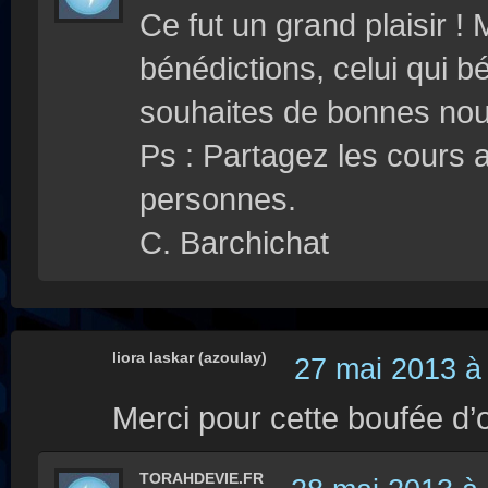
Ce fut un grand plaisir !
bénédictions, celui qui b
souhaites de bonnes nouv
Ps : Partagez les cours 
personnes.
C. Barchichat
liora laskar (azoulay)
27 mai 2013 à
Merci pour cette boufée d’
TORAHDEVIE.FR