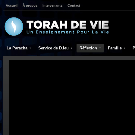
Accueil
À propos
Intervenants
Contact
La Paracha
Service de D.ieu
Réflexion
Famille
P