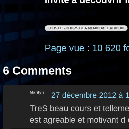
invite à découvrir 
TOUS LES COURS DE RAV MICHAËL ABICHID
Page vue : 10 620 fo
6 Comments
Marilyn
27 décembre 2012 à 1
TreS beau cours et telleme
est agreable et motivant d