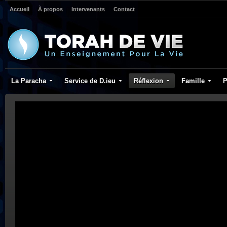
Accueil
À propos
Intervenants
Contact
La Paracha
Service de D.ieu
Réflexion
Famille
P