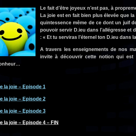
Le fait d’être joyeux n’est pas, à propreme
La joie est en fait bien plus élevée que la s
quintessence même de ce dont un juif doi
pouvoir servir D.ieu dans l’allégresse et d
: « Et tu serviras l’éternel ton D.ieu dans l
A travers les enseignements de nos maî
invite à découvrir cette notion qui est
bonheur…
e la joie – Episode 1
e la joie – Episode 2
e la joie – Episode 3
e la joie – Episode 4 – FIN