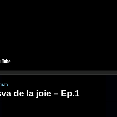
IE.FR
va de la joie – Ep.1