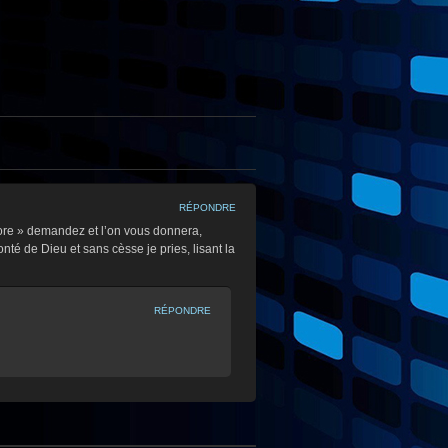
RÉPONDRE
ncore » demandez et l’on vous donnera,
onté de Dieu et sans cèsse je pries, lisant la
RÉPONDRE