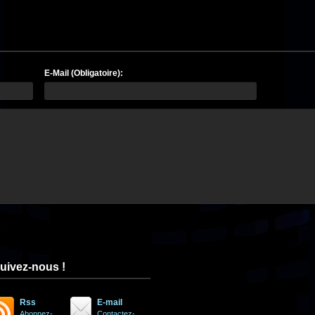
E-Mail (Obligatoire):
uivez-nous !
Rss
E-mail
Abonnez-
Contactez-