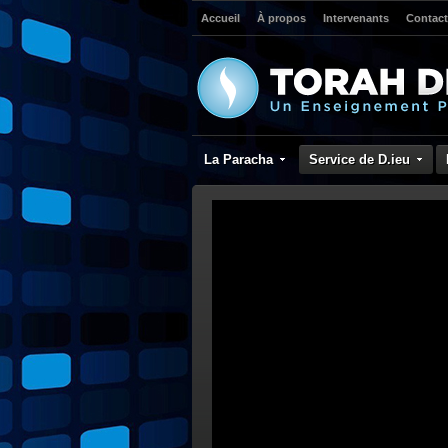
Accueil
À propos
Intervenants
Contact
La Paracha
Service de D.ieu