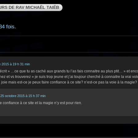
URS DE RAV MICHAËL TAIËB
34 fois.
 2015 à 19 h 31 min
t écrit » …ce que tu as caché aux grands tu l’as fais connaitre au plus ptit… » et e
ez et vs trouverez » je suis trop jeune et j’ai toujour cherché à connaitre la vrai vol
 joie mais est-ce je peux faire confiance à ce site? n’est-ce pas la voie à la magie?
25 octobre 2015 à 15 h 37 min
 confiance à ce site et la magie n’y est pour rien.