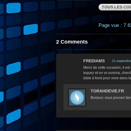
TOUS LES CO
Page vue : 7 8
2 Comments
FREDIAMS
21 septembre
Merci de cette occasion, il es
toquez et on vs ouvriva, cherch
bible à fond pour vivre dans la
TORAHDEVIE.FR
Bonjour, vous pouvez faire