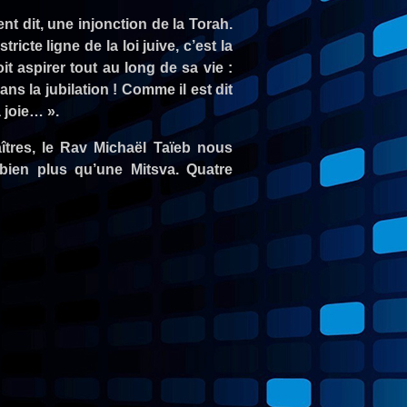
nt dit, une injonction de la Torah.
tricte ligne de la loi juive, c’est la
t aspirer tout au long de sa vie :
ans la jubilation ! Comme il est dit
a joie… ».
tres, le Rav Michaël Taïeb nous
 bien plus qu’une Mitsva. Quatre