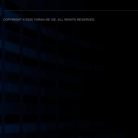
COPYRIGHT © 2026 TORAH DE VIE. ALL RIGHTS RESERVED.