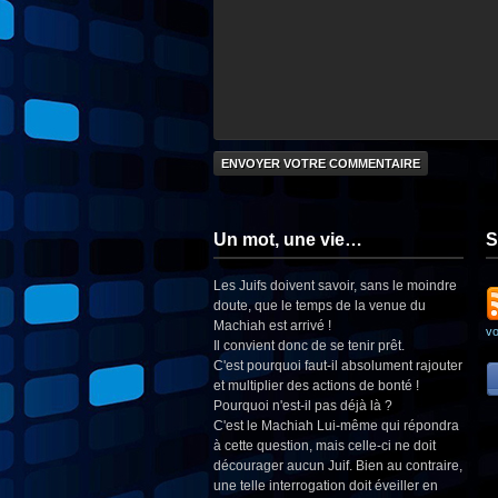
Un mot, une vie…
S
Les Juifs doivent savoir, sans le moindre
doute, que le temps de la venue du
Machiah est arrivé !
v
Il convient donc de se tenir prêt.
C'est pourquoi faut-il absolument rajouter
et multiplier des actions de bonté !
Pourquoi n'est-il pas déjà là ?
C'est le Machiah Lui-même qui répondra
à cette question, mais celle-ci ne doit
décourager aucun Juif. Bien au contraire,
une telle interrogation doit éveiller en