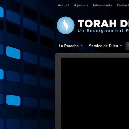
Accueil
À propos
Intervenants
Contact
La Paracha
Service de D.ieu