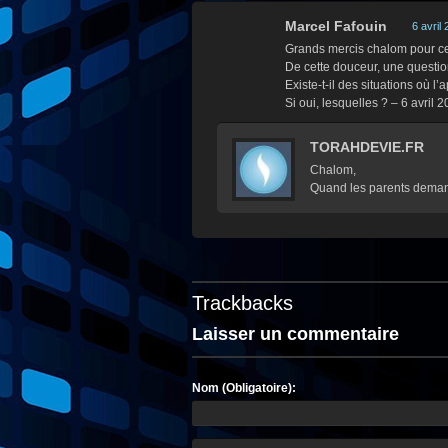
Marcel Fafouin
6 avril
Grands mercis chalom pour cet
De cette douceur, une questio
Existe-t-il des situations où
Si oui, lesquelles ? – 6 avril 
TORAHDEVIE.FR
Chalom,
Quand les parents demand
Trackbacks
Laisser un commentaire
Nom (Obligatoire):