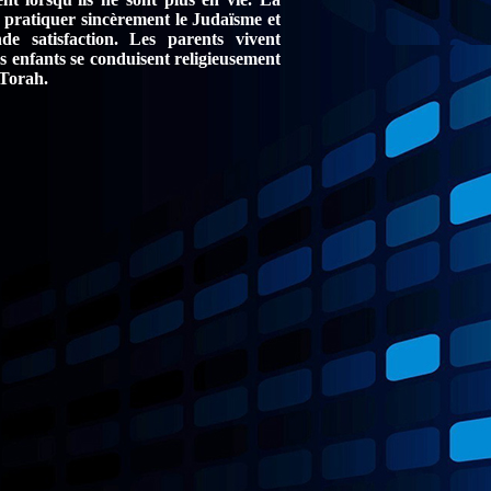
 pratiquer sincèrement le Judaïsme et
e satisfaction. Les parents vivent
s enfants se conduisent religieusement
 Torah.