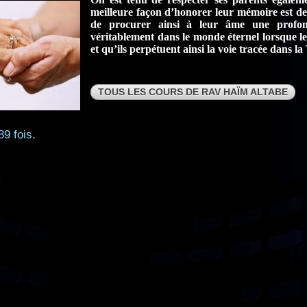
meilleure façon d’honorer leur mémoire est de
de procurer ainsi à leur âme une profond
véritablement dans le monde éternel lorsque le
et qu’ils perpétuent ainsi la voie tracée dans la
TOUS LES COURS DE RAV HAÏM ALTABE
89 fois.