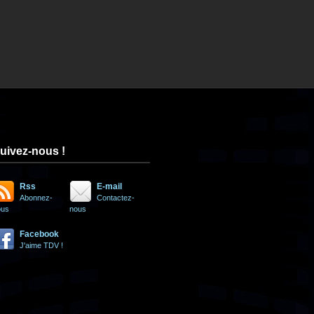
uivez-nous !
Rss
E-mail
Abonnez-
Contactez-
ous
nous
Facebook
J'aime TDV !