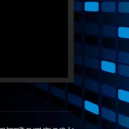
nt lorsqu’ils ne sont plus en vie. La