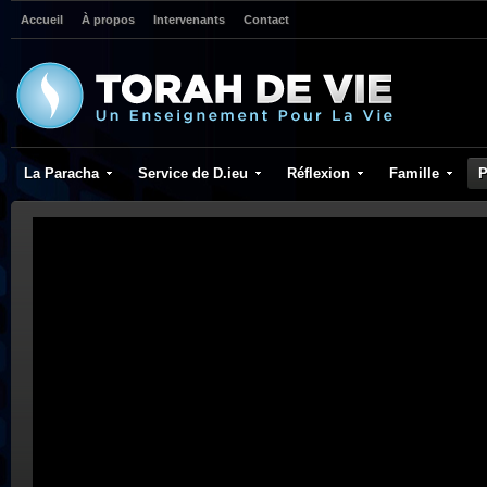
Accueil
À propos
Intervenants
Contact
La Paracha
Service de D.ieu
Réflexion
Famille
P