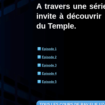
A travers une sér
invite à découvrir
du Temple.
Episode 1
Episode 2
Episode 3
Episode 4
Episode 5
TOUS LES COURS DE RAV ELIE U