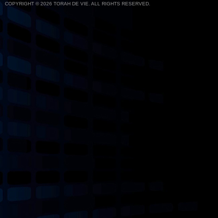
COPYRIGHT © 2026 TORAH DE VIE. ALL RIGHTS RESERVED.