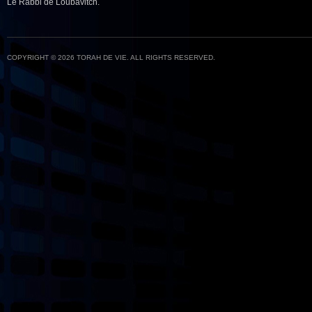
Le Rabbi de Loubavitch.
COPYRIGHT © 2026 TORAH DE VIE. ALL RIGHTS RESERVED.