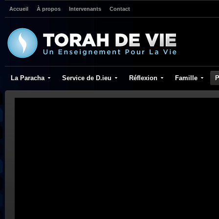
Accueil
À propos
Intervenants
Contact
La Paracha
Service de D.ieu
Réflexion
Famille
P