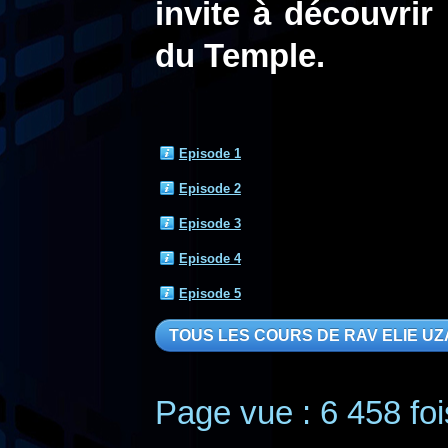
invite à découvrir
du Temple.
Episode 1
Episode 2
Episode 3
Episode 4
Episode 5
TOUS LES COURS DE RAV ELIE U
Page vue : 6 458 foi