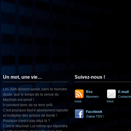
Un mot, une vie…
Suivez-nous !
Les Juifs doivent savoir, sans le moindre
Rss
E-mail
doute, que le temps de la venue du
Abonnez-
Contacte
Machiah est arrivé !
vous
nous
Il convient donc de se tenir prêt.
C'est pourquoi faut-il absolument rajouter
Facebook
et multiplier des actions de bonté !
J'aime TDV !
Pourquoi n'est-il pas déjà là ?
C'est le Machiah Lui-même qui répondra