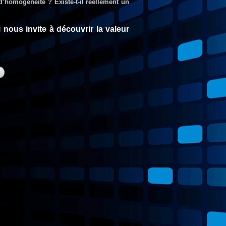
homogénéité ? Existe-t-il réellement un
 nous invite à découvrir la valeur