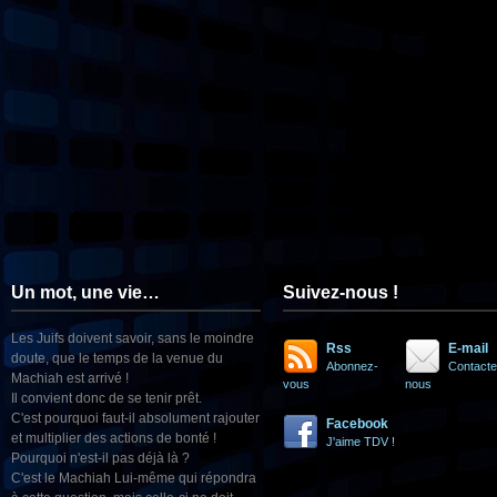
Un mot, une vie…
Suivez-nous !
Les Juifs doivent savoir, sans le moindre
Rss
E-mail
doute, que le temps de la venue du
Abonnez-
Contacte
Machiah est arrivé !
vous
nous
Il convient donc de se tenir prêt.
C'est pourquoi faut-il absolument rajouter
Facebook
et multiplier des actions de bonté !
J'aime TDV !
Pourquoi n'est-il pas déjà là ?
C'est le Machiah Lui-même qui répondra