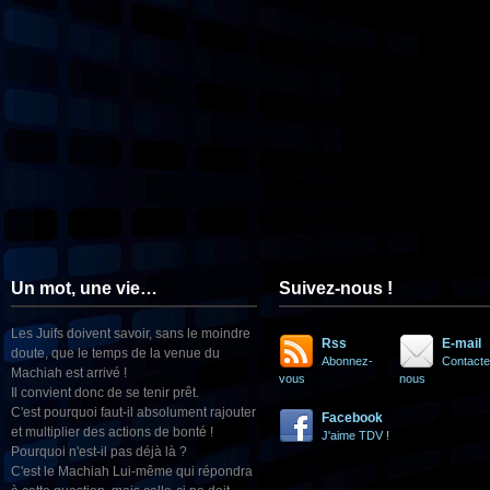
Un mot, une vie…
Suivez-nous !
Les Juifs doivent savoir, sans le moindre
Rss
E-mail
doute, que le temps de la venue du
Abonnez-
Contacte
Machiah est arrivé !
vous
nous
Il convient donc de se tenir prêt.
C'est pourquoi faut-il absolument rajouter
Facebook
et multiplier des actions de bonté !
J'aime TDV !
Pourquoi n'est-il pas déjà là ?
C'est le Machiah Lui-même qui répondra