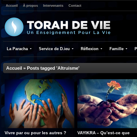
Accueil
À propos
Intervenants
Contact
La Paracha
Service de D.ieu
Réflexion
Famille
P
Accueil
»
Posts tagged 'Altruisme'
Vivre par ou pour les autres ?
VAYIKRA – Qu’est-ce que