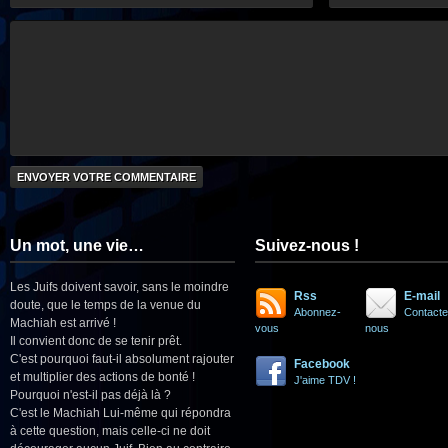
Un mot, une vie…
Suivez-nous !
Les Juifs doivent savoir, sans le moindre
Rss
E-mail
doute, que le temps de la venue du
Abonnez-
Contacte
Machiah est arrivé !
vous
nous
Il convient donc de se tenir prêt.
C'est pourquoi faut-il absolument rajouter
Facebook
et multiplier des actions de bonté !
J'aime TDV !
Pourquoi n'est-il pas déjà là ?
C'est le Machiah Lui-même qui répondra
à cette question, mais celle-ci ne doit