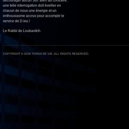
décourager aucun Juif. Bien au contraire,
une telle interrogation doit éveiller en
chacun de nous une énergie et un
enthousiasme accrus pour accomplir le
service de D.ieu !
Le Rabbi de Loubavitch.
COPYRIGHT © 2026 TORAH DE VIE. ALL RIGHTS RESERVED.