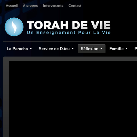
Accueil
À propos
Intervenants
Contact
La Paracha
Service de D.ieu
Réflexion
Famille
P