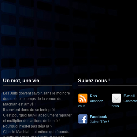
Un mot, une vie…
Suivez-nous !
Les Juifs doivent savoir, sans le moindre
Rss
E-mail
doute, que le temps de la venue du
Abonnez-
Contacte
Machiah est arrivé !
vous
nous
Il convient donc de se tenir prêt.
C'est pourquoi faut-il absolument rajouter
Facebook
et multiplier des actions de bonté !
J'aime TDV !
Pourquoi n'est-il pas déjà là ?
C'est le Machiah Lui-même qui répondra