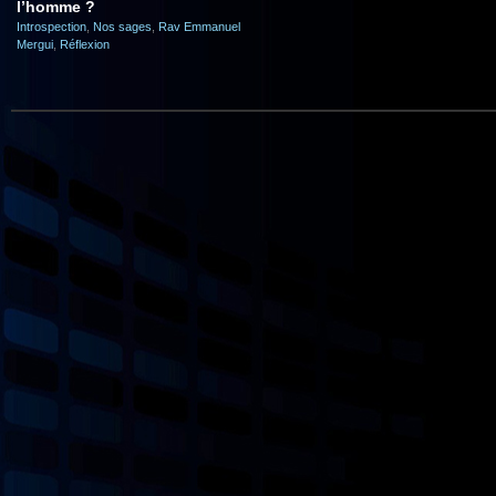
l’homme ?
Introspection
,
Nos sages
,
Rav Emmanuel
Mergui
,
Réflexion