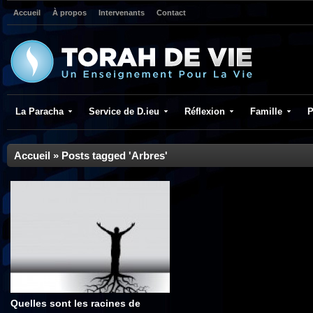
Accueil
À propos
Intervenants
Contact
La Paracha
Service de D.ieu
Réflexion
Famille
P
Accueil
»
Posts tagged 'Arbres'
Quelles sont les racines de