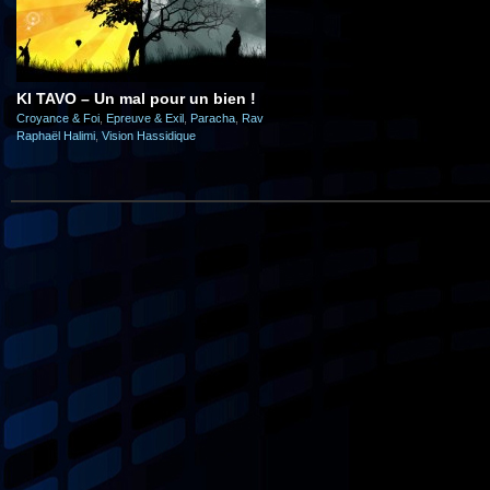
KI TAVO – Un mal pour un bien !
Croyance & Foi
,
Epreuve & Exil
,
Paracha
,
Rav
Raphaël Halimi
,
Vision Hassidique