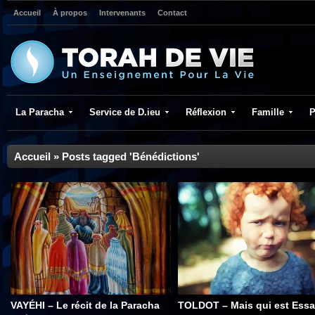
Accueil
À propos
Intervenants
Contact
La Paracha
Service de D.ieu
Réflexion
Famille
P
Accueil
»
Posts tagged 'Bénédictions'
VAYÉHI – Le récit de la Paracha
TOLDOT – Mais qui est Essa