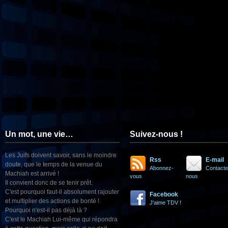
Un mot, une vie…
Suivez-nous !
Les Juifs doivent savoir, sans le moindre
Rss
E-mail
doute, que le temps de la venue du
Abonnez-
Contacte
Machiah est arrivé !
vous
nous
Il convient donc de se tenir prêt.
C'est pourquoi faut-il absolument rajouter
Facebook
et multiplier des actions de bonté !
J'aime TDV !
Pourquoi n'est-il pas déjà là ?
C'est le Machiah Lui-même qui répondra