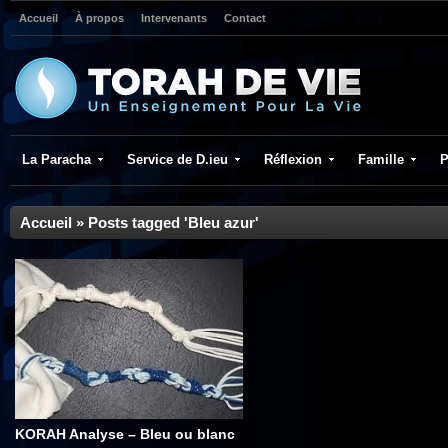
Accueil
À propos
Intervenants
Contact
La Paracha
Service de D.ieu
Réflexion
Famille
P
Accueil
»
Posts tagged 'Bleu azur'
KORAH Analyse – Bleu ou blanc