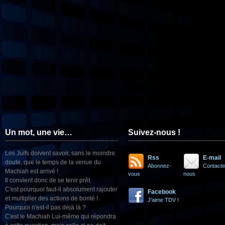
Un mot, une vie…
Suivez-nous !
Les Juifs doivent savoir, sans le moindre
Rss
E-mail
doute, que le temps de la venue du
Abonnez-
Contacte
Machiah est arrivé !
vous
nous
Il convient donc de se tenir prêt.
C'est pourquoi faut-il absolument rajouter
Facebook
et multiplier des actions de bonté !
J'aime TDV !
Pourquoi n'est-il pas déjà là ?
C'est le Machiah Lui-même qui répondra