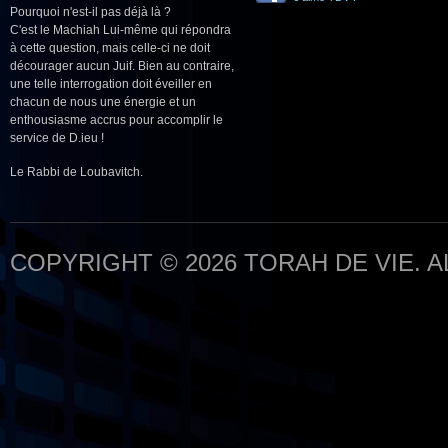
Pourquoi n'est-il pas déjà là ?
C'est le Machiah Lui-même qui répondra
à cette question, mais celle-ci ne doit
décourager aucun Juif. Bien au contraire,
une telle interrogation doit éveiller en
chacun de nous une énergie et un
enthousiasme accrus pour accomplir le
service de D.ieu !
Le Rabbi de Loubavitch.
COPYRIGHT © 2026 TORAH DE VIE. 