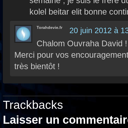
semaine , je suis le frere 
kolel beitar elit bonne cont
Torahdevie.fr
20 juin 2012 à 1
Chalom Ouvraha David !
Merci pour vos encouragements
très bientôt !
Trackbacks
Laisser un commentair