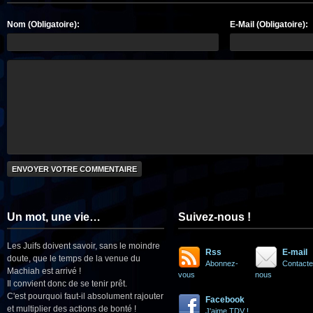
Nom (Obligatoire):
E-Mail (Obligatoire):
Un mot, une vie…
Suivez-nous !
Les Juifs doivent savoir, sans le moindre
Rss
E-mail
doute, que le temps de la venue du
Abonnez-
Contacte
Machiah est arrivé !
vous
nous
Il convient donc de se tenir prêt.
C'est pourquoi faut-il absolument rajouter
Facebook
et multiplier des actions de bonté !
J'aime TDV !