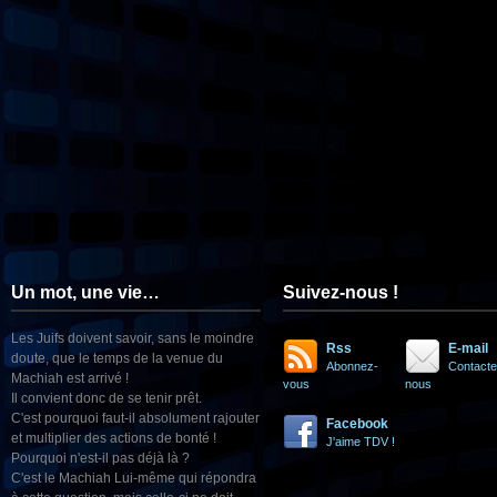
Un mot, une vie…
Suivez-nous !
Les Juifs doivent savoir, sans le moindre
Rss
E-mail
doute, que le temps de la venue du
Abonnez-
Contacte
Machiah est arrivé !
vous
nous
Il convient donc de se tenir prêt.
C'est pourquoi faut-il absolument rajouter
Facebook
et multiplier des actions de bonté !
J'aime TDV !
Pourquoi n'est-il pas déjà là ?
C'est le Machiah Lui-même qui répondra