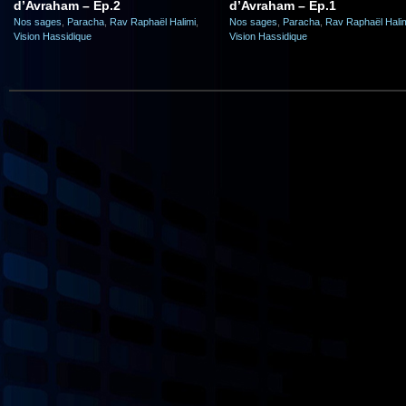
d’Avraham – Ep.2
d’Avraham – Ep.1
Nos sages
,
Paracha
,
Rav Raphaël Halimi
,
Nos sages
,
Paracha
,
Rav Raphaël Hali
Vision Hassidique
Vision Hassidique