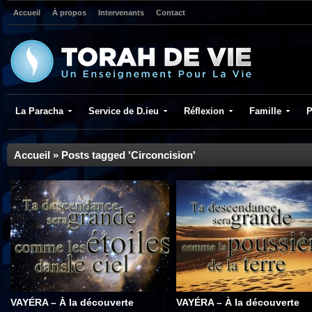
Accueil
À propos
Intervenants
Contact
La Paracha
Service de D.ieu
Réflexion
Famille
P
Accueil
»
Posts tagged 'Circoncision'
VAYÉRA – À la découverte
VAYÉRA – À la découverte