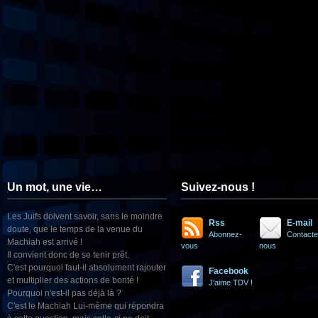
Un mot, une vie…
Suivez-nous !
Les Juifs doivent savoir, sans le moindre
Rss
E-mail
doute, que le temps de la venue du
Abonnez-
Contacte
Machiah est arrivé !
vous
nous
Il convient donc de se tenir prêt.
C'est pourquoi faut-il absolument rajouter
Facebook
et multiplier des actions de bonté !
J'aime TDV !
Pourquoi n'est-il pas déjà là ?
C'est le Machiah Lui-même qui répondra