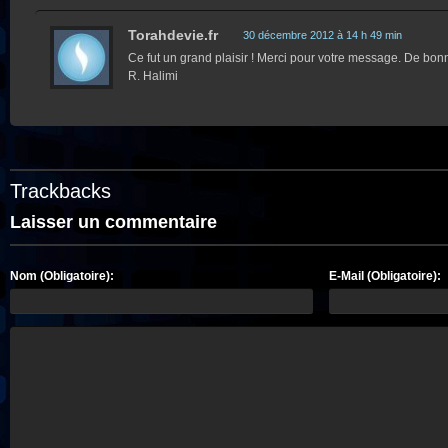
Torahdevie.fr
30 décembre 2012 à 14 h 49 min
Ce fut un grand plaisir ! Merci pour votre message. De bon
R. Halimi
Trackbacks
Laisser un commentaire
Nom (Obligatoire):
E-Mail (Obligatoire):