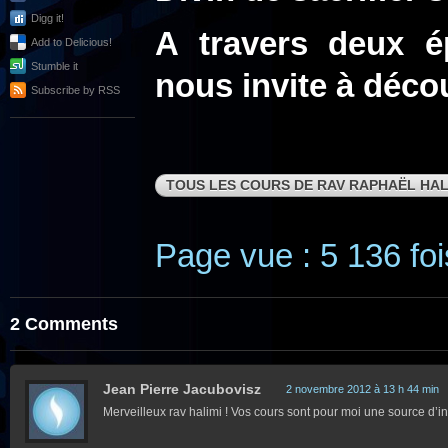
Digg it!
A travers deux é
Add to Delicious!
Stumble it
nous invite à déco
Subscribe by RSS
TOUS LES COURS DE RAV RAPHAËL HAL
Page vue : 5 136 foi
2 Comments
Jean Pierre Jacubovisz
2 novembre 2012 à 13 h 44 min
Merveilleux rav halimi ! Vos cours sont pour moi une source d’in