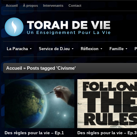
Accueil
À propos
Intervenants
Contact
La Paracha
Service de D.ieu
Réflexion
Famille
P
Accueil
»
Posts tagged 'Civisme'
Des règles pour la vie – Ep.1
Des règles pour la vie – Ep.3