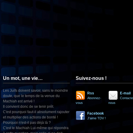
Un mot, une vie…
Suivez-nous !
Les Juifs doivent savoir, sans le moindre
Rss
E-mail
doute, que le temps de la venue du
Abonnez-
Contacte
Machiah est arrivé !
vous
nous
Il convient donc de se tenir prêt.
C'est pourquoi faut-il absolument rajouter
Facebook
et multiplier des actions de bonté !
J'aime TDV !
Pourquoi n'est-il pas déjà là ?
C'est le Machiah Lui-même qui répondra