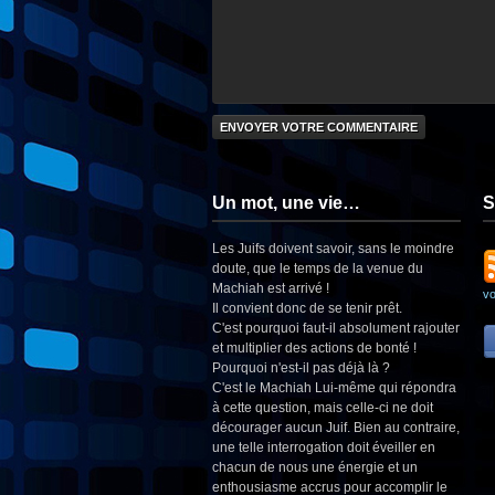
Un mot, une vie…
S
Les Juifs doivent savoir, sans le moindre
doute, que le temps de la venue du
Machiah est arrivé !
v
Il convient donc de se tenir prêt.
C'est pourquoi faut-il absolument rajouter
et multiplier des actions de bonté !
Pourquoi n'est-il pas déjà là ?
C'est le Machiah Lui-même qui répondra
à cette question, mais celle-ci ne doit
décourager aucun Juif. Bien au contraire,
une telle interrogation doit éveiller en
chacun de nous une énergie et un
enthousiasme accrus pour accomplir le