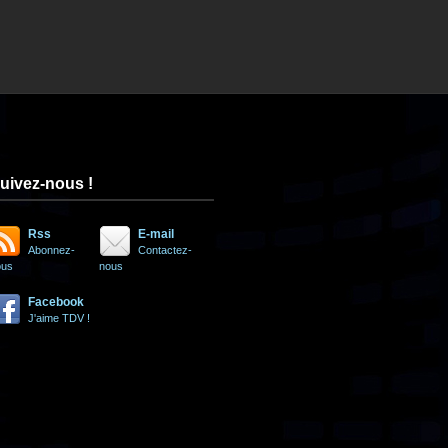
uivez-nous !
Rss
E-mail
Abonnez-
Contactez-
ous
nous
Facebook
J'aime TDV !