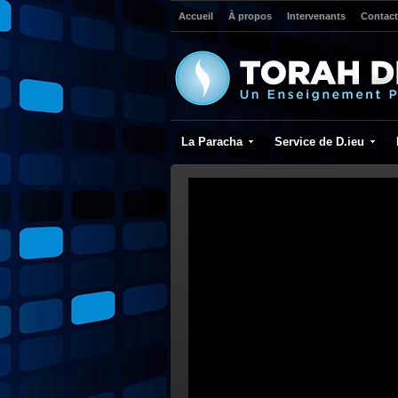
Accueil
À propos
Intervenants
Contact
La Paracha
Service de D.ieu