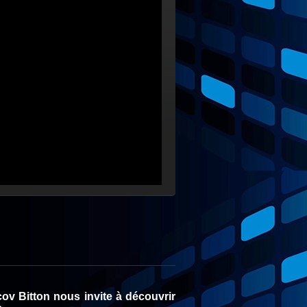
cov Bitton nous invite à découvrir