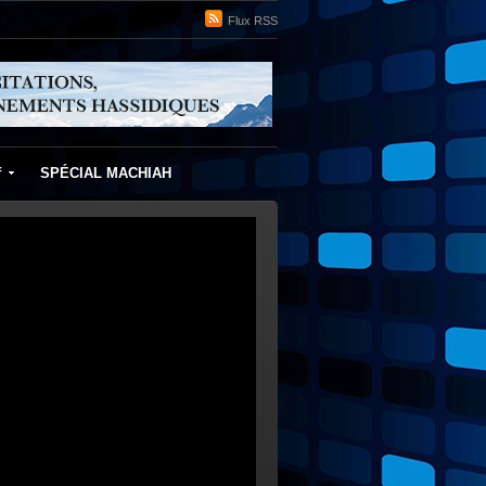
Flux RSS
f
SPÉCIAL MACHIAH