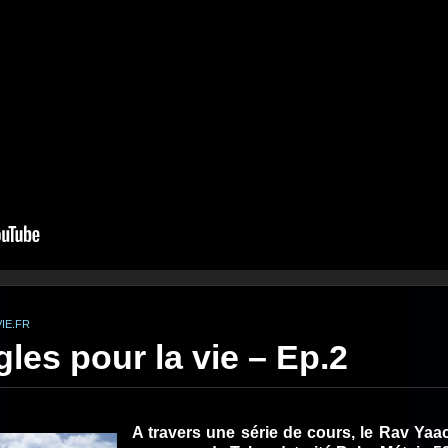
IE.FR
les pour la vie – Ep.2
A travers une série de cours, le Rav Yaa