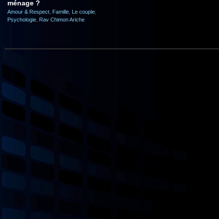
ménage ?
Amour & Respect
,
Famille
,
Le couple
,
Psychologie
,
Rav Chimon Ariche