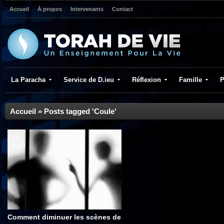
Accueil
À propos
Intervenants
Contact
La Paracha
Service de D.ieu
Réflexion
Famille
P
Accueil
»
Posts tagged 'Coule'
Comment diminuer les scènes de