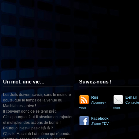
Un mot, une vie…
Suivez-nous !
Les Juifs doivent savoir, sans le moindre
Rss
E-mail
doute, que le temps de la venue du
Abonnez-
Contacte
Machiah est arrivé !
vous
nous
Il convient donc de se tenir prêt.
C'est pourquoi faut-il absolument rajouter
Facebook
et multiplier des actions de bonté !
J'aime TDV !
Pourquoi n'est-il pas déjà là ?
C'est le Machiah Lui-même qui répondra