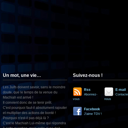
Un mot, une vie…
Suivez-nous !
Les Juifs doivent savoir, sans le moindre
Rss
E-mail
doute, que le temps de la venue du
Abonnez-
Contacte
Machiah est arrivé !
vous
nous
Il convient donc de se tenir prêt.
C'est pourquoi faut-il absolument rajouter
Facebook
et multiplier des actions de bonté !
J'aime TDV !
Pourquoi n'est-il pas déjà là ?
C'est le Machiah Lui-même qui répondra