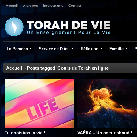
Accueil
À propos
Intervenants
Contact
La Paracha
Service de D.ieu
Réflexion
Famille
P
Accueil
»
Posts tagged 'Cours de Torah en ligne'
Tu choisiras la vie !
VAÉRA – Un coeur chaud !