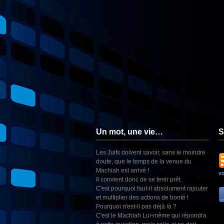
Un mot, une vie…
S
Les Juifs doivent savoir, sans le moindre
doute, que le temps de la venue du
Machiah est arrivé !
v
Il convient donc de se tenir prêt.
C'est pourquoi faut-il absolument rajouter
et multiplier des actions de bonté !
Pourquoi n'est-il pas déjà là ?
C'est le Machiah Lui-même qui répondra