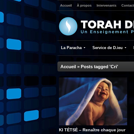
Accueil
À propos
Intervenants
Contact
La Paracha
Service de D.ieu
Accueil
»
Posts tagged 'Cri'
KI TÉTSÉ – Renaître chaque jour