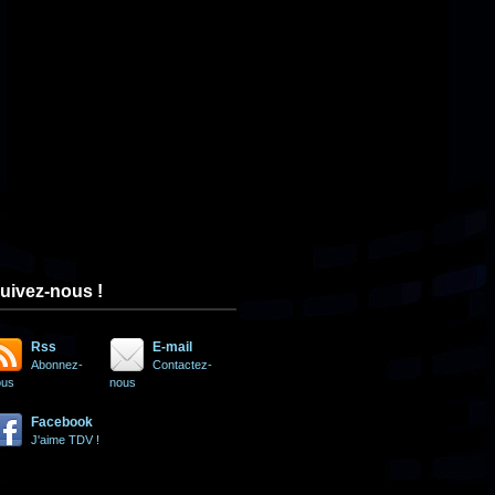
uivez-nous !
Rss
E-mail
Abonnez-
Contactez-
ous
nous
Facebook
J'aime TDV !