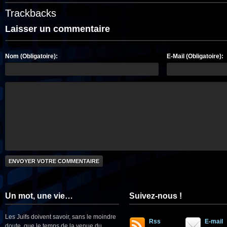
Trackbacks
Laisser un commentaire
Nom (Obligatoire):
E-Mail (Obligatoire):
Un mot, une vie…
Suivez-nous !
Les Juifs doivent savoir, sans le moindre
Rss
E-mail
doute, que le temps de la venue du