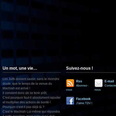
Un mot, une vie…
Suivez-nous !
Les Juifs doivent savoir, sans le moindre
Rss
E-mail
doute, que le temps de la venue du
Abonnez-
Contacte
Machiah est arrivé !
vous
nous
Il convient donc de se tenir prêt.
C'est pourquoi faut-il absolument rajouter
Facebook
et multiplier des actions de bonté !
J'aime TDV !
Pourquoi n'est-il pas déjà là ?
C'est le Machiah Lui-même qui répondra