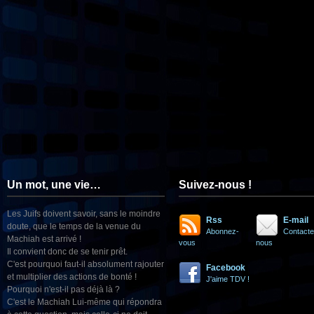
Un mot, une vie…
Suivez-nous !
Les Juifs doivent savoir, sans le moindre
Rss
E-mail
doute, que le temps de la venue du
Abonnez-
Contacte
Machiah est arrivé !
vous
nous
Il convient donc de se tenir prêt.
C'est pourquoi faut-il absolument rajouter
Facebook
et multiplier des actions de bonté !
J'aime TDV !
Pourquoi n'est-il pas déjà là ?
C'est le Machiah Lui-même qui répondra