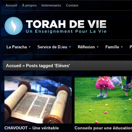
Accueil
À propos
Intervenants
Contact
La Paracha
Service de D.ieu
Réflexion
Famille
P
Accueil
»
Posts tagged 'Elèves'
CHAVOUOT – Une véritable
Conseils pour une éducatio