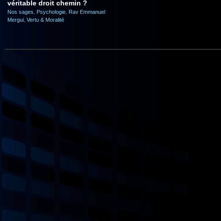
véritable droit chemin ?
Nos sages
,
Psychologie
,
Rav Emmanuel
Mergui
,
Vertu & Moralité