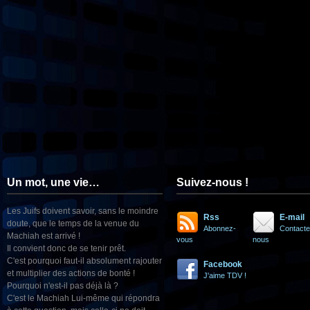
Un mot, une vie…
Suivez-nous !
Les Juifs doivent savoir, sans le moindre
Rss
E-mail
doute, que le temps de la venue du
Abonnez-
Contacte
Machiah est arrivé !
vous
nous
Il convient donc de se tenir prêt.
C'est pourquoi faut-il absolument rajouter
Facebook
et multiplier des actions de bonté !
J'aime TDV !
Pourquoi n'est-il pas déjà là ?
C'est le Machiah Lui-même qui répondra