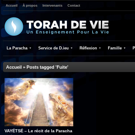
Accueil
À propos
Intervenants
Contact
La Paracha
Service de D.ieu
Réflexion
Famille
P
Accueil
»
Posts tagged 'Fuite'
VAYÉTSÉ – Le récit de la Paracha