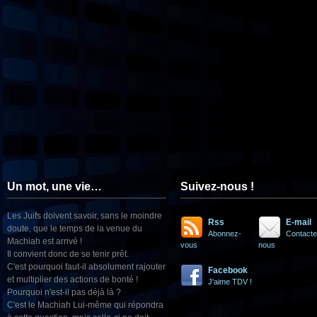
Un mot, une vie…
Suivez-nous !
Les Juifs doivent savoir, sans le moindre
Rss
E-mail
doute, que le temps de la venue du
Abonnez-
Contacte
Machiah est arrivé !
vous
nous
Il convient donc de se tenir prêt.
C'est pourquoi faut-il absolument rajouter
Facebook
et multiplier des actions de bonté !
J'aime TDV !
Pourquoi n'est-il pas déjà là ?
C'est le Machiah Lui-même qui répondra