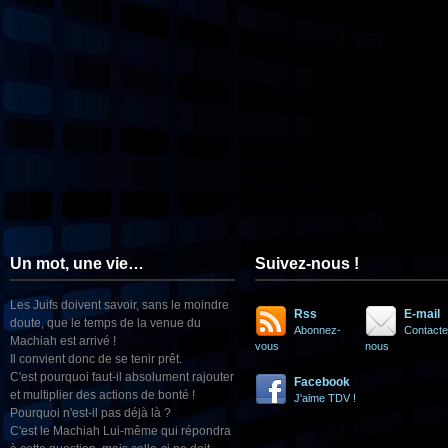
Un mot, une vie…
Suivez-nous !
Les Juifs doivent savoir, sans le moindre
Rss
E-mail
doute, que le temps de la venue du
Abonnez-
Contacte
Machiah est arrivé !
vous
nous
Il convient donc de se tenir prêt.
C'est pourquoi faut-il absolument rajouter
Facebook
et multiplier des actions de bonté !
J'aime TDV !
Pourquoi n'est-il pas déjà là ?
C'est le Machiah Lui-même qui répondra