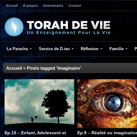
Accueil
À propos
Intervenants
Contact
La Paracha
Service de D.ieu
Réflexion
Famille
P
Accueil
»
Posts tagged 'Imaginaire'
Ep.10 – Enfant, Adolescent et
Ep.9 – Réalité ou imaginatio