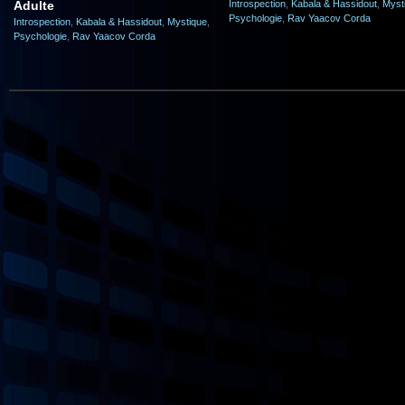
Adulte
Introspection
,
Kabala & Hassidout
,
Myst
Psychologie
,
Rav Yaacov Corda
Introspection
,
Kabala & Hassidout
,
Mystique
,
Psychologie
,
Rav Yaacov Corda