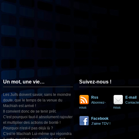
Un mot, une vie…
Suivez-nous !
Les Juifs doivent savoir, sans le moindre
Rss
E-mail
doute, que le temps de la venue du
Abonnez-
Contacte
Machiah est arrivé !
vous
nous
Il convient donc de se tenir prêt.
C'est pourquoi faut-il absolument rajouter
Facebook
et multiplier des actions de bonté !
J'aime TDV !
Pourquoi n'est-il pas déjà là ?
C'est le Machiah Lui-même qui répondra