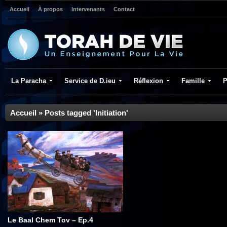
Accueil
À propos
Intervenants
Contact
La Paracha
Service de D.ieu
Réflexion
Famille
P
Accueil
»
Posts tagged 'Initiation'
Le Baal Chem Tov – Ep.4