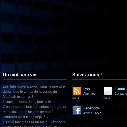
Un mot, une vie…
Suivez-nous !
Les Juifs doivent savoir, sans le moindre
Rss
E-mail
doute, que le temps de la venue du
Abonnez-
Contacte
Machiah est arrivé !
vous
nous
Il convient donc de se tenir prêt.
C'est pourquoi faut-il absolument rajouter
Facebook
et multiplier des actions de bonté !
J'aime TDV !
Pourquoi n'est-il pas déjà là ?
C'est le Machiah Lui-même qui répondra