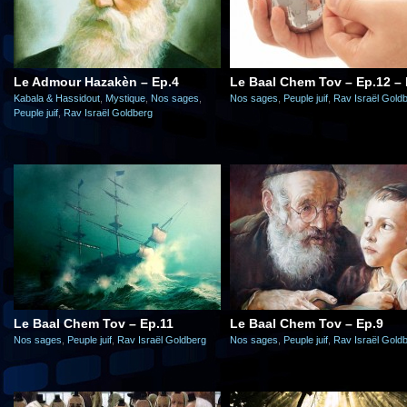
Le Admour Hazakèn – Ep.4
Le Baal Chem Tov – Ep.12 – 
Kabala & Hassidout
,
Mystique
,
Nos sages
,
Nos sages
,
Peuple juif
,
Rav Israël Gold
Peuple juif
,
Rav Israël Goldberg
Le Baal Chem Tov – Ep.11
Le Baal Chem Tov – Ep.9
Nos sages
,
Peuple juif
,
Rav Israël Goldberg
Nos sages
,
Peuple juif
,
Rav Israël Gold