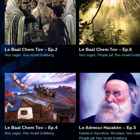
Le Baal Chem Tov – Ep.2
Le Baal Chem Tov – Ep.6
Nos sages
,
Rav Israël Goldberg
Nos sages
,
Peuple juif
,
Rav Israël Gold
Le Baal Chem Tov – Ep.4
Le Admour Hazakèn – Ep.5
Nos sages
,
Rav Israël Goldberg
Kabala & Hassidout
,
Mystique
,
Nos sag
Peuple juif
,
Rav Israël Goldberg