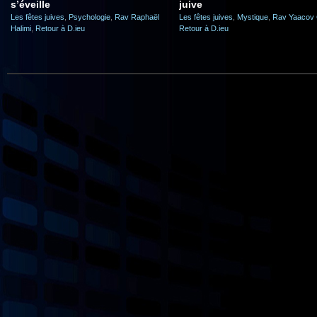
s’éveille
juive
Les fêtes juives
,
Psychologie
,
Rav Raphaël
Les fêtes juives
,
Mystique
,
Rav Yaacov
Halimi
,
Retour à D.ieu
Retour à D.ieu