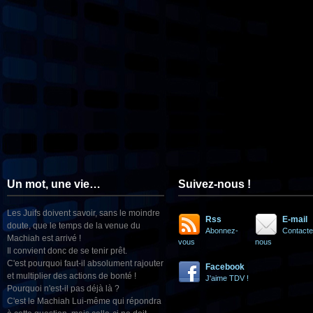
Un mot, une vie…
Suivez-nous !
Les Juifs doivent savoir, sans le moindre
Rss
E-mail
doute, que le temps de la venue du
Abonnez-
Contacte
Machiah est arrivé !
vous
nous
Il convient donc de se tenir prêt.
C'est pourquoi faut-il absolument rajouter
Facebook
et multiplier des actions de bonté !
J'aime TDV !
Pourquoi n'est-il pas déjà là ?
C'est le Machiah Lui-même qui répondra