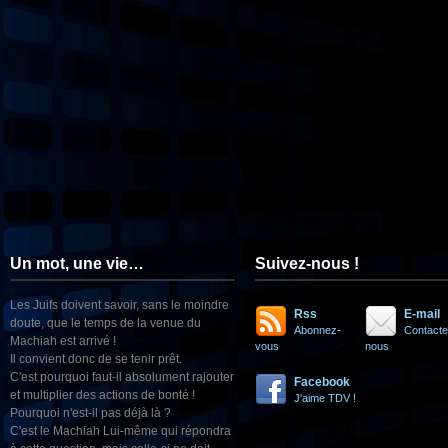
Un mot, une vie…
Suivez-nous !
Les Juifs doivent savoir, sans le moindre
Rss
E-mail
doute, que le temps de la venue du
Abonnez-
Contacte
Machiah est arrivé !
vous
nous
Il convient donc de se tenir prêt.
C'est pourquoi faut-il absolument rajouter
Facebook
et multiplier des actions de bonté !
J'aime TDV !
Pourquoi n'est-il pas déjà là ?
C'est le Machiah Lui-même qui répondra