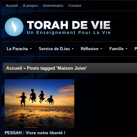
Accueil
À propos
Intervenants
Contact
La Paracha
Service de D.ieu
Réflexion
Famille
P
Accueil
»
Posts tagged 'Maison Juive'
PESSAH : Vivre notre liberté !