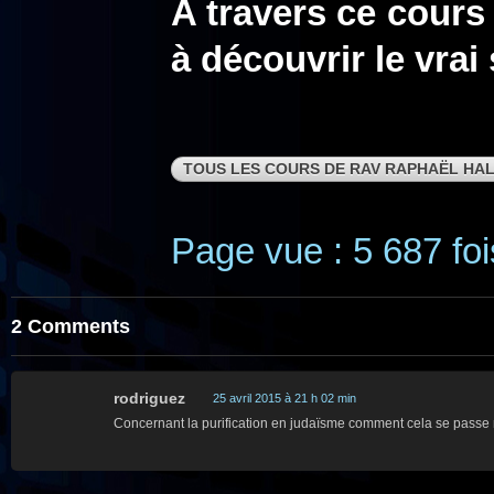
A travers ce cours
à découvrir le vrai 
TOUS LES COURS DE RAV RAPHAËL HAL
Page vue : 5 687 foi
2 Comments
rodriguez
25 avril 2015 à 21 h 02 min
Concernant la purification en judaïsme comment cela se passe