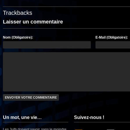
Trackbacks
Laisser un commentaire
Nom (Obligatoire):
E-Mail (Obligatoire):
Un mot, une vie…
Suivez-nous !
Les Juifs doivent savoir, sans le moindre