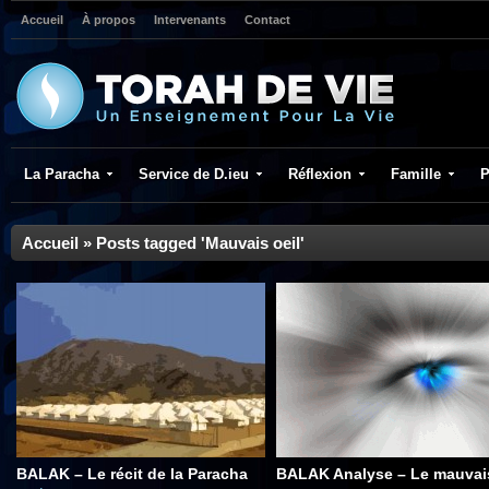
Accueil
À propos
Intervenants
Contact
La Paracha
Service de D.ieu
Réflexion
Famille
P
Accueil
»
Posts tagged 'Mauvais oeil'
BALAK – Le récit de la Paracha
BALAK Analyse – Le mauvai