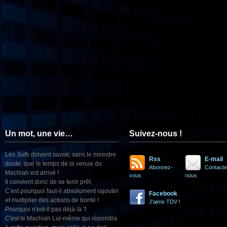
Un mot, une vie…
Suivez-nous !
Les Juifs doivent savoir, sans le moindre
Rss
E-mail
doute, que le temps de la venue du
Abonnez-
Contacte
Machiah est arrivé !
vous
nous
Il convient donc de se tenir prêt.
C'est pourquoi faut-il absolument rajouter
Facebook
et multiplier des actions de bonté !
J'aime TDV !
Pourquoi n'est-il pas déjà là ?
C'est le Machiah Lui-même qui répondra