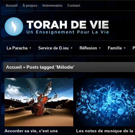
Accueil
À propos
Intervenants
Contact
La Paracha
Service de D.ieu
Réflexion
Famille
P
Accueil
»
Posts tagged 'Mélodie'
Accorder sa vie, c’est une
Les notes de musique de la