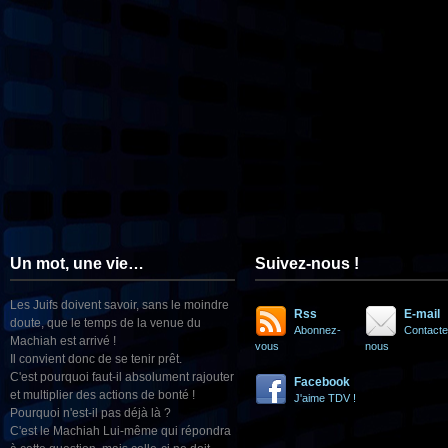
Un mot, une vie…
Suivez-nous !
Les Juifs doivent savoir, sans le moindre
Rss
E-mail
doute, que le temps de la venue du
Abonnez-
Contacte
Machiah est arrivé !
vous
nous
Il convient donc de se tenir prêt.
C'est pourquoi faut-il absolument rajouter
Facebook
et multiplier des actions de bonté !
J'aime TDV !
Pourquoi n'est-il pas déjà là ?
C'est le Machiah Lui-même qui répondra