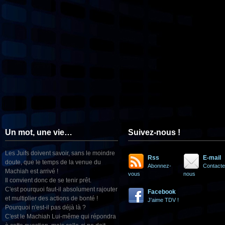
Un mot, une vie…
Suivez-nous !
Les Juifs doivent savoir, sans le moindre
Rss
E-mail
doute, que le temps de la venue du
Abonnez-
Contacte
Machiah est arrivé !
vous
nous
Il convient donc de se tenir prêt.
C'est pourquoi faut-il absolument rajouter
Facebook
et multiplier des actions de bonté !
J'aime TDV !
Pourquoi n'est-il pas déjà là ?
C'est le Machiah Lui-même qui répondra