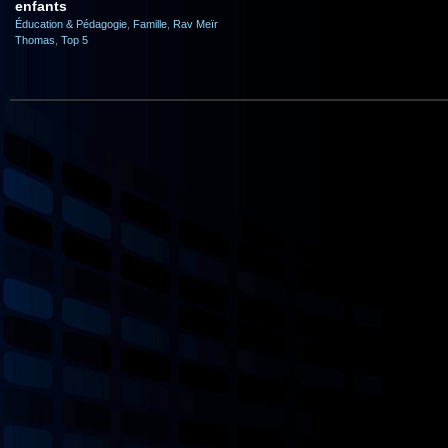
enfants
Éducation & Pédagogie
,
Famille
,
Rav Meïr
Thomas
,
Top 5