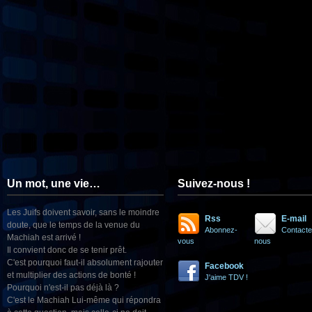
Un mot, une vie…
Suivez-nous !
Les Juifs doivent savoir, sans le moindre
Rss
E-mail
doute, que le temps de la venue du
Abonnez-
Contacte
Machiah est arrivé !
vous
nous
Il convient donc de se tenir prêt.
C'est pourquoi faut-il absolument rajouter
Facebook
et multiplier des actions de bonté !
J'aime TDV !
Pourquoi n'est-il pas déjà là ?
C'est le Machiah Lui-même qui répondra