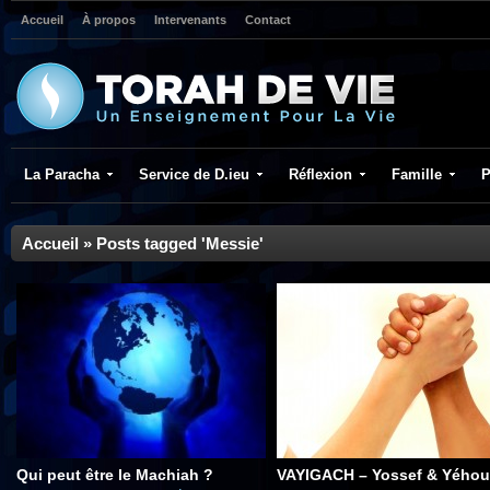
Accueil
À propos
Intervenants
Contact
La Paracha
Service de D.ieu
Réflexion
Famille
P
Accueil
»
Posts tagged 'Messie'
Qui peut être le Machiah ?
VAYIGACH – Yossef & Yéhou