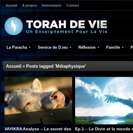
Accueil
À propos
Intervenants
Contact
La Paracha
Service de D.ieu
Réflexion
Famille
P
Accueil
»
Posts tagged 'Métaphysique'
VAYIKRA Analyse – Le secret des
Ep.1 – Le Divin et le monde 