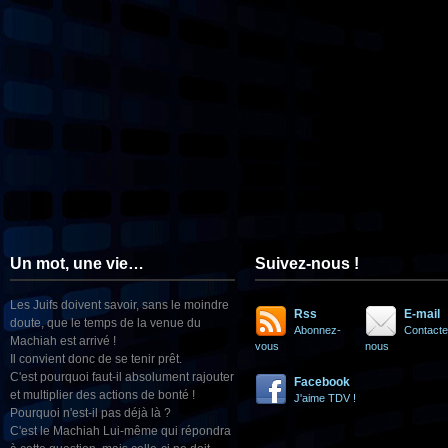
Un mot, une vie…
Suivez-nous !
Les Juifs doivent savoir, sans le moindre
Rss
E-mail
doute, que le temps de la venue du
Abonnez-
Contacte
Machiah est arrivé !
vous
nous
Il convient donc de se tenir prêt.
C'est pourquoi faut-il absolument rajouter
Facebook
et multiplier des actions de bonté !
J'aime TDV !
Pourquoi n'est-il pas déjà là ?
C'est le Machiah Lui-même qui répondra