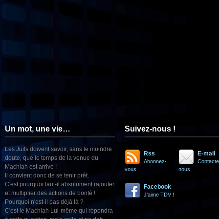
Un mot, une vie…
Suivez-nous !
Les Juifs doivent savoir, sans le moindre
Rss
E-mail
doute, que le temps de la venue du
Abonnez-
Contacte
Machiah est arrivé !
vous
nous
Il convient donc de se tenir prêt.
C'est pourquoi faut-il absolument rajouter
Facebook
et multiplier des actions de bonté !
J'aime TDV !
Pourquoi n'est-il pas déjà là ?
C'est le Machiah Lui-même qui répondra