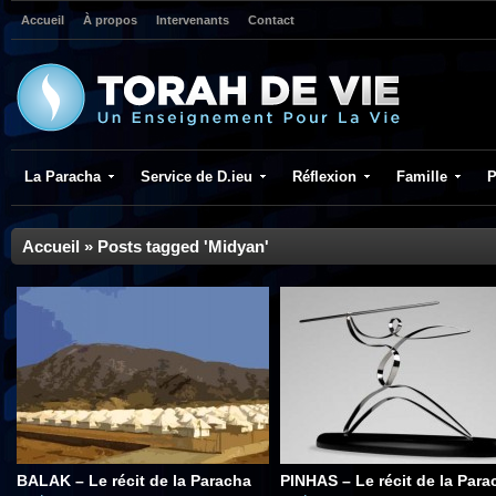
Accueil
À propos
Intervenants
Contact
La Paracha
Service de D.ieu
Réflexion
Famille
P
Accueil
»
Posts tagged 'Midyan'
BALAK – Le récit de la Paracha
PINHAS – Le récit de la Para