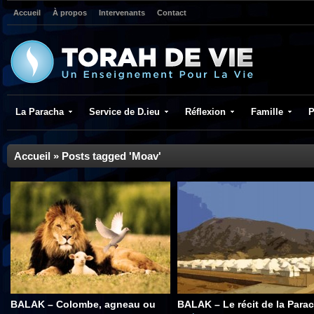
Accueil
À propos
Intervenants
Contact
La Paracha
Service de D.ieu
Réflexion
Famille
P
Accueil
»
Posts tagged 'Moav'
BALAK – Colombe, agneau ou
BALAK – Le récit de la Para