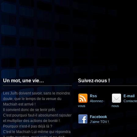
Un mot, une vie…
Suivez-nous !
Les Juifs doivent savoir, sans le moindre
Rss
E-mail
doute, que le temps de la venue du
Abonnez-
Contacte
Machiah est arrivé !
vous
nous
Il convient donc de se tenir prêt.
C'est pourquoi faut-il absolument rajouter
Facebook
et multiplier des actions de bonté !
J'aime TDV !
Pourquoi n'est-il pas déjà là ?
C'est le Machiah Lui-même qui répondra