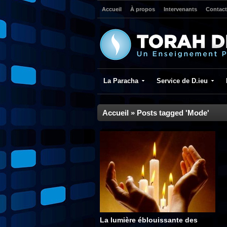
Accueil
À propos
Intervenants
Contact
La Paracha
Service de D.ieu
Accueil
»
Posts tagged 'Mode'
La lumière éblouissante des