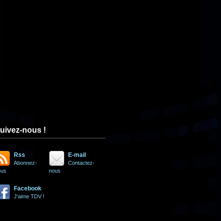
uivez-nous !
Rss
E-mail
Abonnez-
Contactez-
ous
nous
Facebook
J'aime TDV !