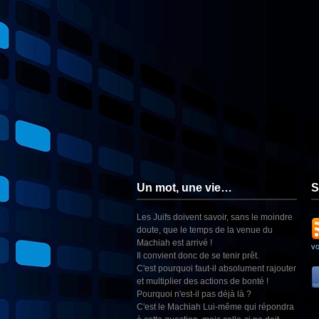
Un mot, une vie…
S
Les Juifs doivent savoir, sans le moindre
doute, que le temps de la venue du
Machiah est arrivé !
v
Il convient donc de se tenir prêt.
C'est pourquoi faut-il absolument rajouter
et multiplier des actions de bonté !
Pourquoi n'est-il pas déjà là ?
C'est le Machiah Lui-même qui répondra