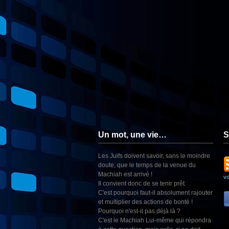
Un mot, une vie…
S
Les Juifs doivent savoir, sans le moindre
doute, que le temps de la venue du
Machiah est arrivé !
v
Il convient donc de se tenir prêt.
C'est pourquoi faut-il absolument rajouter
et multiplier des actions de bonté !
Pourquoi n'est-il pas déjà là ?
C'est le Machiah Lui-même qui répondra