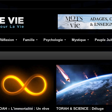
Réflexion
Famille
Psychologie
Mystique
Peuple Jui
OAH – L’immortalité : Un rêve
TORAH & SCIENCE : Déluge