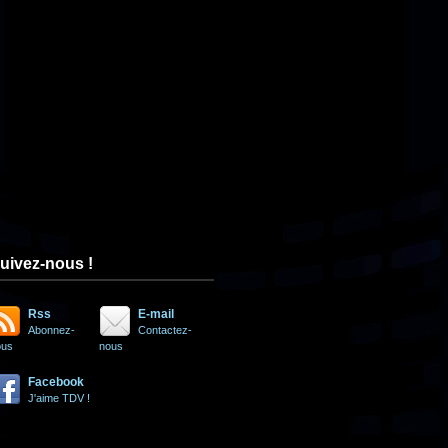
uivez-nous !
Rss
E-mail
Abonnez-
Contactez-
ous
nous
Facebook
J'aime TDV !