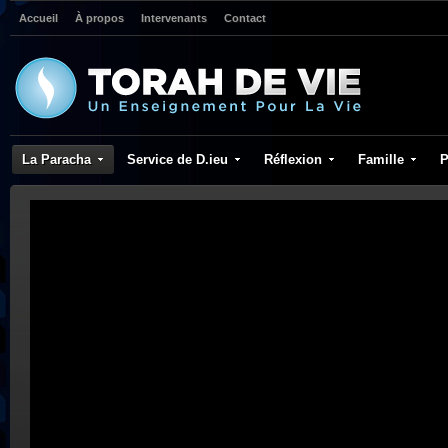
Accueil
À propos
Intervenants
Contact
La Paracha
Service de D.ieu
Réflexion
Famille
P