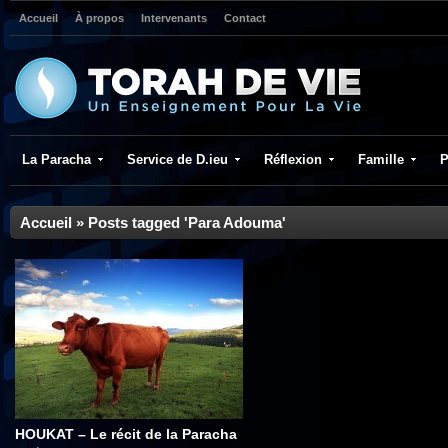
Accueil
À propos
Intervenants
Contact
La Paracha
Service de D.ieu
Réflexion
Famille
P
Accueil
»
Posts tagged 'Para Adouma'
HOUKAT – Le récit de la Paracha