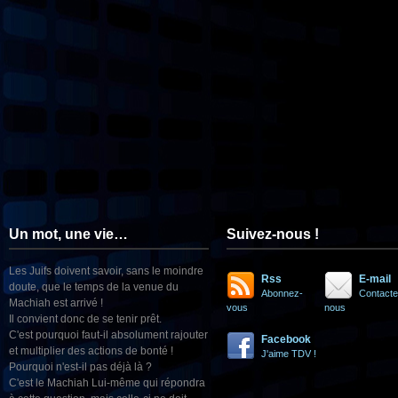
Un mot, une vie…
Suivez-nous !
Les Juifs doivent savoir, sans le moindre
Rss
E-mail
doute, que le temps de la venue du
Abonnez-
Contacte
Machiah est arrivé !
vous
nous
Il convient donc de se tenir prêt.
C'est pourquoi faut-il absolument rajouter
Facebook
et multiplier des actions de bonté !
J'aime TDV !
Pourquoi n'est-il pas déjà là ?
C'est le Machiah Lui-même qui répondra