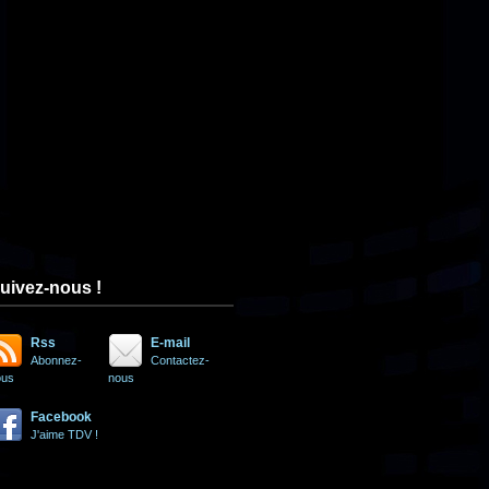
uivez-nous !
Rss
E-mail
Abonnez-
Contactez-
ous
nous
Facebook
J'aime TDV !