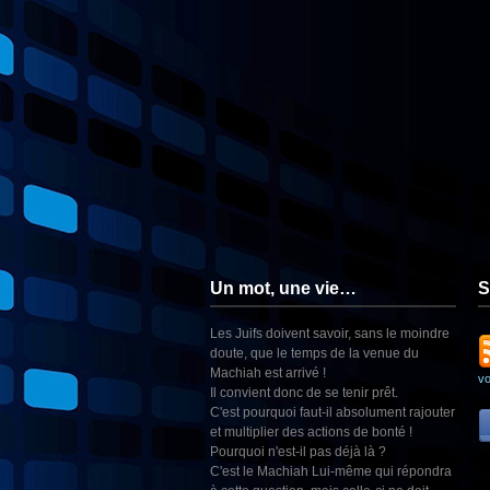
Un mot, une vie…
S
Les Juifs doivent savoir, sans le moindre
doute, que le temps de la venue du
Machiah est arrivé !
v
Il convient donc de se tenir prêt.
C'est pourquoi faut-il absolument rajouter
et multiplier des actions de bonté !
Pourquoi n'est-il pas déjà là ?
C'est le Machiah Lui-même qui répondra