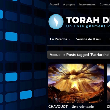
Accueil
À propos
Intervenants
Contact
La Paracha
Service de D.ieu
Accueil
»
Posts tagged 'Patriarche'
CHAVOUOT – Une véritable
C